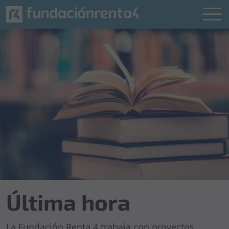
Última hora
La Fundación Renta 4 trabaja con proyectos