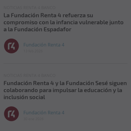
NOTICIAS RENTA 4 BANCO
La Fundación Renta 4 refuerza su
compromiso con la infancia vulnerable junto
a la Fundación Espadafor
Fundación Renta 4
13 feb 2026
NOTICIAS RENTA 4 BANCO
Fundación Renta 4 y la Fundación Sesé siguen
colaborando para impulsar la educación y la
inclusión social
Fundación Renta 4
30 ene 2026