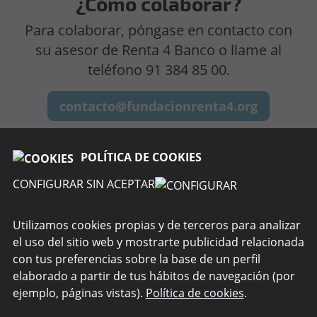
¿Cómo colaborar?
Para colaborar, póngase en contacto con
su asesor de Renta 4 Banco o llame al
teléfono 91 384 85 00.
contacto@fundacionrenta4.org
POLÍTICA DE COOKIES
CONFIGURAR SIN ACEPTAR
SOBRE FUNDACIÓN
Utilizamos cookies propias y de terceros para analizar
el uso del sitio web y mostrarte publicidad relacionada
WEBS DEL GRUPO
con tus preferencias sobre la base de un perfil
elaborado a partir de tus hábitos de navegación (por
SEGURIDAD
ejemplo, páginas vistas).
Política de cookies
.