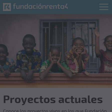
Proyectos actuales
Conoce los proyectos vivos en los que Fundación