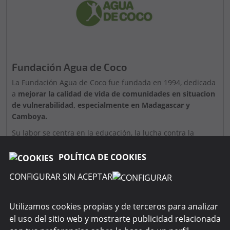
Fundación Agua de Coco
La Fundación Agua de Coco fue fundada en 1994, dedicada
a
mejorar la calidad de vida de comunidades en situacion
de vulnerabilidad, especialmente en Madagascar y
Camboya.
Su labor se centra en la educación, la lucha contra la
pobreza, la nutrición infantil y el empoderamiento de
mujeres, con el objetivo de erradicar el trabajo infantil y
POLÍTICA DE COOKIES
fomentar un desarollo sostenible e inclusivo.
CONFIGURAR SIN ACEPTAR
Utilizamos cookies propias y de terceros para analizar
el uso del sitio web y mostrarte publicidad relacionada