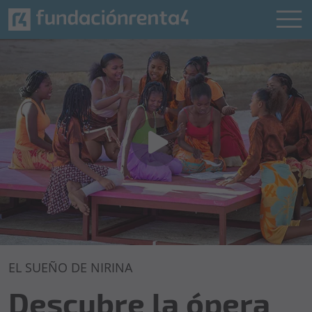
EL SUEÑO DE NIRINA
Descubre la ópera