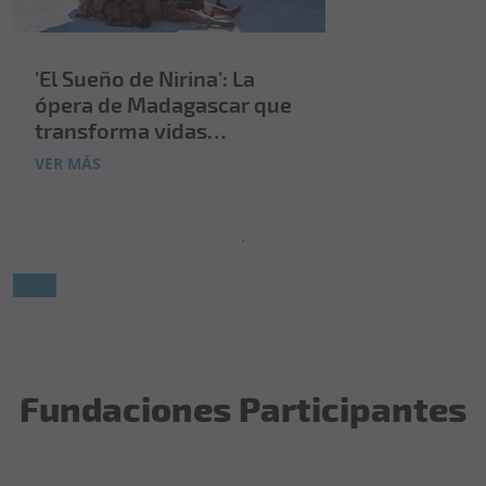
'El Sueño de Nirina': La
ópera de Madagascar que
transforma vidas
infantiles
VER MÁS
Fundaciones Participantes